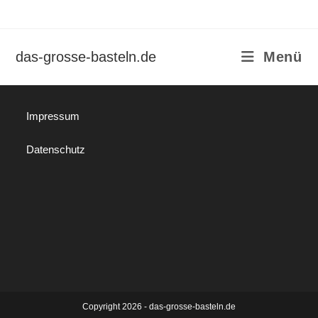
Zum
Inhalt
springen
das-grosse-basteln.de
Menü
Impressum
Datenschutz
Copyright 2026 - das-grosse-basteln.de