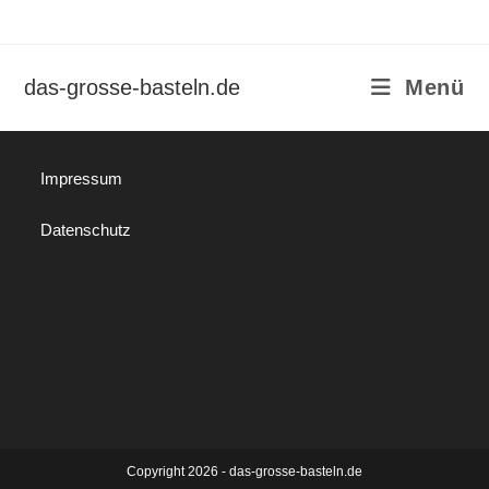
Zum
Inhalt
springen
das-grosse-basteln.de
Menü
Impressum
Datenschutz
Copyright 2026 - das-grosse-basteln.de