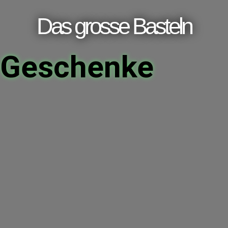
Das grosse Basteln
Geschenke