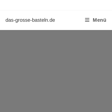
das-grosse-basteln.de
Menü