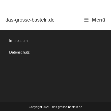
Zum
Inhalt
springen
das-grosse-basteln.de
Menü
Impressum
Datenschutz
Copyright 2026 - das-grosse-basteln.de