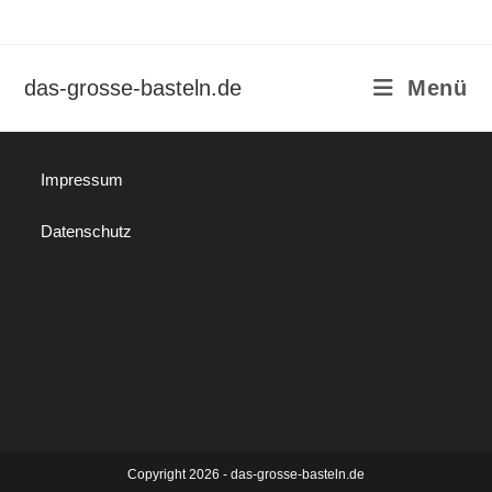
Zum
Inhalt
springen
das-grosse-basteln.de
Menü
Impressum
Datenschutz
Copyright 2026 - das-grosse-basteln.de